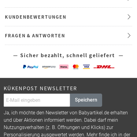
KUNDENBEWERTUNGEN
FRAGEN & ANTWORTEN
— Sicher bezahlt, schnell geliefert —
KÜKENPOST NEWSLETTER
Speichern
Ja, ich möchte den Newsletter von Babyartikel.de erhalten
und über Aktionen informiert werden. Dabei darf mein
Nutzungsverhalten (z. B. Öffnungen und Klicks) zur
Personalisierung ausgewertet werden. Mehr finde ich in der