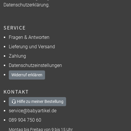
Datenschutzerklärung
.
SERVICE
Fragen & Antworten
Lieferung und Versand
Zahlung
Datenschutzeinstellungen
Widerruf erklären
KONTAKT
Hilfe zu meiner Bestellung
service@babyartikel.de
089 904 750 60
Montag bis Freitag von 9 bis 15 Uhr