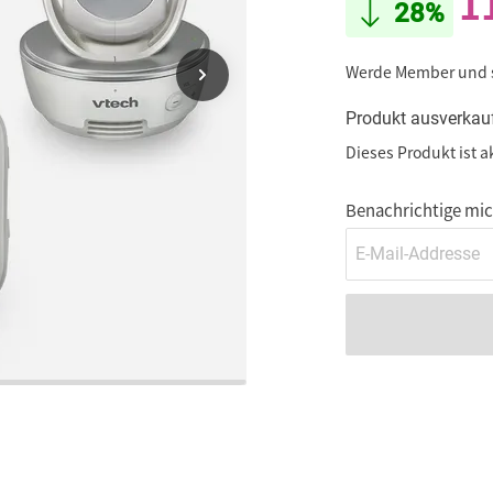
1
28%
Werde Member und
Produkt ausverkau
Dieses Produkt ist a
Benachrichtige mich