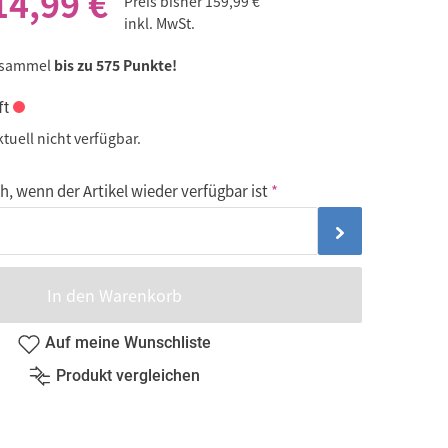
14,99 €
Preis bisher
159,99 €
inkl. MwSt.
 sammel
bis zu 575 Punkte!
ft
ktuell nicht verfügbar.
, wenn der Artikel wieder verfügbar ist
In den Warenkorb
Auf meine Wunschliste
Produkt vergleichen