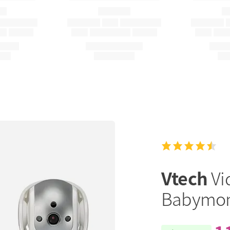
Vtech
Vi
Babymon