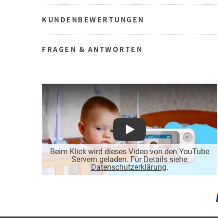
KUNDENBEWERTUNGEN
FRAGEN & ANTWORTEN
Play
Beim Klick wird dieses Video von den YouTube
Servern geladen. Für Details siehe
Datenschutzerklärung
.