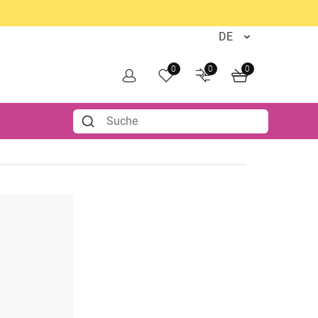
0
0
0