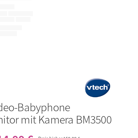
deo-Babyphone
itor mit Kamera BM3500