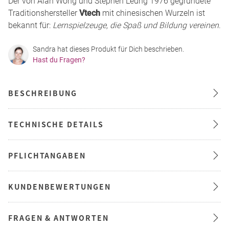
Der von Alan Wong und Stephen Leung 1976 gegründete
Traditionshersteller
Vtech
mit chinesischen Wurzeln ist
bekannt für:
Lernspielzeuge, die Spaß und Bildung vereinen
.
Sandra hat dieses Produkt für Dich beschrieben.
Hast du Fragen?
BESCHREIBUNG
TECHNISCHE DETAILS
PFLICHTANGABEN
KUNDENBEWERTUNGEN
FRAGEN & ANTWORTEN