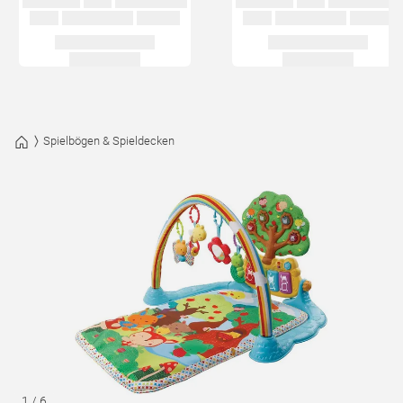
Spielbögen & Spieldecken
1
/
6