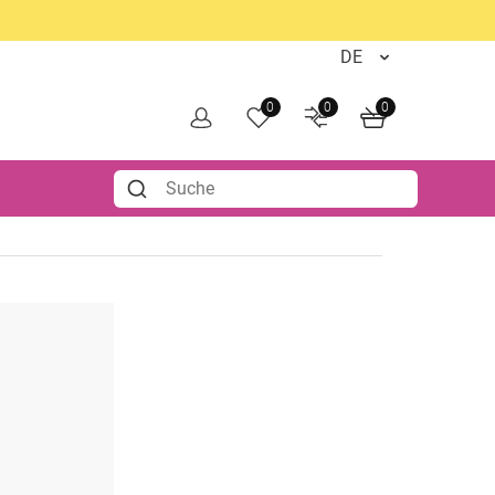
0
0
0