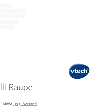
lli Raupe
kl. MwSt.,
zzgl. Versand