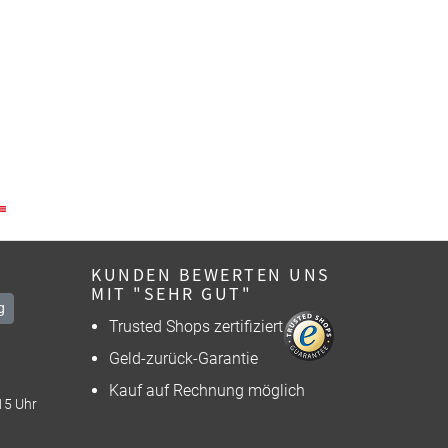
KUNDEN BEWERTEN UNS
MIT "SEHR GUT"
g
Trusted Shops zertifiziert
Geld-zurück-Garantie
Kauf auf Rechnung möglich
15 Uhr