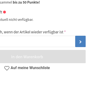
 sammel
bis zu 50 Punkte!
ft
ktuell nicht verfügbar.
, wenn der Artikel wieder verfügbar ist
In den Warenkorb
Auf meine Wunschliste