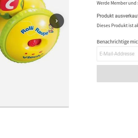
Werde Member und
Produkt ausverkau
Dieses Produkt ist a
Benachrichtige mich