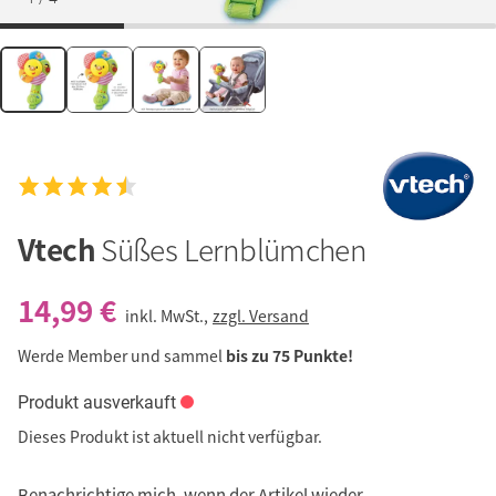
Vtech
Süßes Lernblümchen
14,99 €
inkl. MwSt.,
zzgl. Versand
Werde Member und sammel
bis zu 75 Punkte!
Produkt ausverkauft
Dieses Produkt ist aktuell nicht verfügbar.
Benachrichtige mich, wenn der Artikel wieder