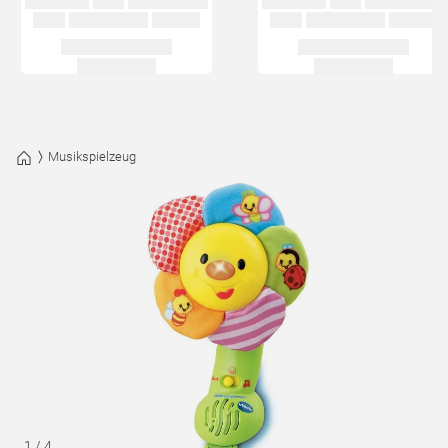
Musikspielzeug
1
/
4