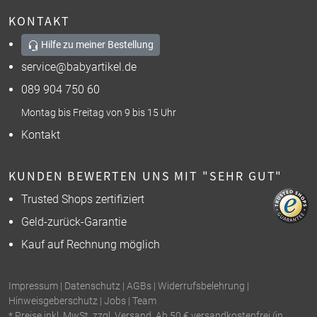
KONTAKT
Hilfe zu meiner Bestellung
service@babyartikel.de
089 904 750 60
Montag bis Freitag von 9 bis 15 Uhr
Kontakt
KUNDEN BEWERTEN UNS MIT "SEHR GUT"
Trusted Shops zertifiziert
Geld-zurück-Garantie
Kauf auf Rechnung möglich
Impressum
|
Datenschutz
|
AGBs
|
Widerrufsbelehrung
|
Hinweisgeberschutz
|
Jobs
|
Team
* Preise inkl. MwSt. zzgl. Versand. Ab 50 € versandkostenfrei (in