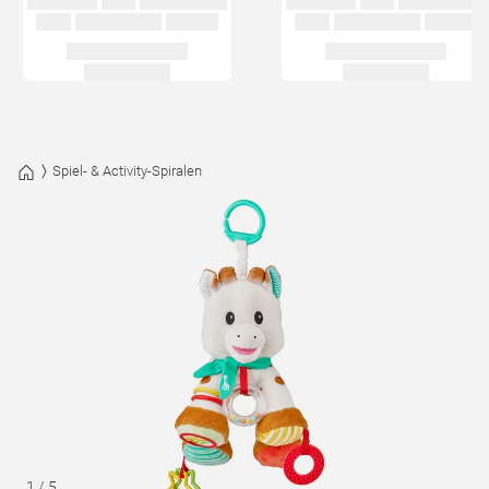
Spiel- & Activity-Spiralen
1
/
5