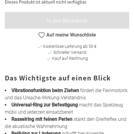
Dieses Produkt ist aktuell nicht verfügbar.
In den Warenkorb
Auf meine Wunschliste
Kostenlose Lieferung ab 50 €
Schneller Versand
Kauf auf Rechnung
Das Wichtigste auf einen Blick
Vibrationsfunktion beim Ziehen
fördert die Feinmotorik
und das Ursache-Wirkung-Verständnis
Universal-Ring zur Befestigung
macht das Spielzeug
mobil und jederzeit einsatzbereit
Rasselring mit feinen Perlen
stärkt den Greifreflex und
die akustische Wahrnehmung
Beißring zur Linderung
schafft beruhigende