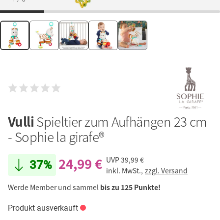
Vulli
Spieltier zum Aufhängen 23 cm
- Sophie la girafe®
24,99 €
UVP
39,99 €
37%
inkl. MwSt.,
zzgl. Versand
Werde Member und sammel
bis zu 125 Punkte!
Produkt ausverkauft