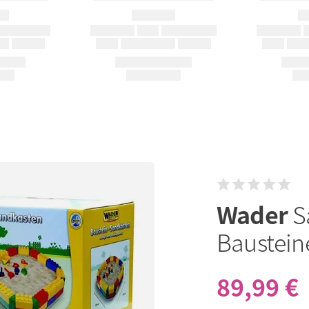
Wader
S
Baustein
89,99 €