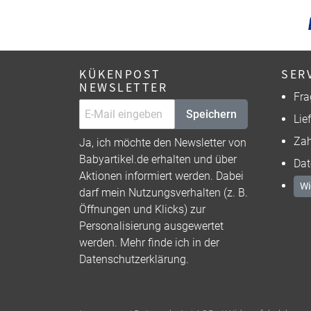
KÜKENPOST
SER
NEWSLETTER
Fra
Speichern
Lie
Zah
Ja, ich möchte den Newsletter von
Babyartikel.de erhalten und über
Dat
Aktionen informiert werden. Dabei
Wi
darf mein Nutzungsverhalten (z. B.
Öffnungen und Klicks) zur
Personalisierung ausgewertet
werden. Mehr finde ich in der
Datenschutzerklärung
.