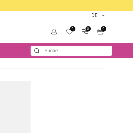
0
0
0