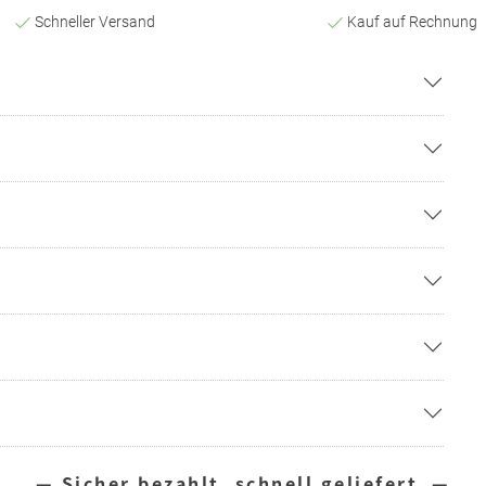
Schneller Versand
Kauf auf Rechnung
— Sicher bezahlt, schnell geliefert —