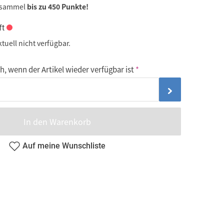
 sammel
bis zu 450 Punkte!
ft
ktuell nicht verfügbar.
, wenn der Artikel wieder verfügbar ist
In den Warenkorb
Auf meine Wunschliste