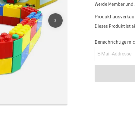
Werde Member und
Produkt ausverkau
Dieses Produkt ist a
Benachrichtige mich