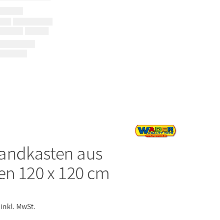
andkasten aus
en 120 x 120 cm
inkl. MwSt.