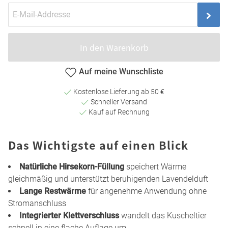
In den Warenkorb
Auf meine Wunschliste
Kostenlose Lieferung ab 50 €
Schneller Versand
Kauf auf Rechnung
Das Wichtigste auf einen Blick
Natürliche Hirsekorn-Füllung
speichert Wärme
gleichmäßig und unterstützt beruhigenden Lavendelduft
Lange Restwärme
für angenehme Anwendung ohne
Stromanschluss
Integrierter Klettverschluss
wandelt das Kuscheltier
schnell in eine flache Auflage um