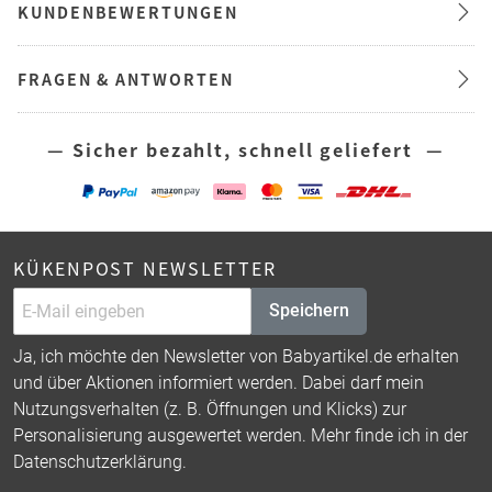
KUNDENBEWERTUNGEN
FRAGEN & ANTWORTEN
— Sicher bezahlt, schnell geliefert —
KÜKENPOST NEWSLETTER
Speichern
Ja, ich möchte den Newsletter von Babyartikel.de erhalten
und über Aktionen informiert werden. Dabei darf mein
Nutzungsverhalten (z. B. Öffnungen und Klicks) zur
Personalisierung ausgewertet werden. Mehr finde ich in der
Datenschutzerklärung
.