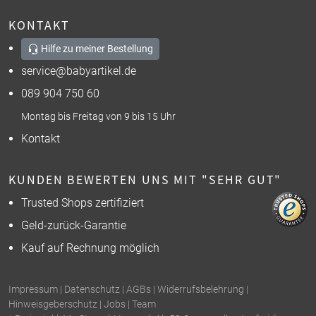
KONTAKT
Hilfe zu meiner Bestellung
service@babyartikel.de
089 904 750 60
Montag bis Freitag von 9 bis 15 Uhr
Kontakt
KUNDEN BEWERTEN UNS MIT "SEHR GUT"
Trusted Shops zertifiziert
Geld-zurück-Garantie
Kauf auf Rechnung möglich
Impressum
|
Datenschutz
|
AGBs
|
Widerrufsbelehrung
|
Hinweisgeberschutz
|
Jobs
|
Team