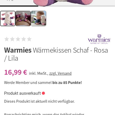
Warmies
Wärmekissen Schaf - Rosa
/ Lila
16,99 €
inkl. MwSt.,
zzgl. Versand
Werde Member und sammel
bis zu 85 Punkte!
Produkt ausverkauft
Dieses Produkt ist aktuell nicht verfügbar.
Benachrichtige mich, wenn der Artikel wieder