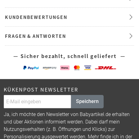
KUNDENBEWERTUNGEN
FRAGEN & ANTWORTEN
— Sicher bezahlt, schnell geliefert —
KÜKENPOST NEWSLETTER
Speichern
Ja, ich möchte den Newsletter von Babyartikel.de erhalten
und über Aktionen informiert werden. Dabei darf mein
Nutzungsverhalten (z. B. Öffnungen und Klicks) zur
Personalisierung ausgewertet werden. Mehr finde ich in der