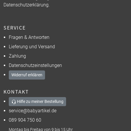
Datenschutzerklärung
.
SERVICE
Fragen & Antworten
Lieferung und Versand
Zahlung
Datenschutzeinstellungen
Widerruf erklären
KONTAKT
Hilfe zu meiner Bestellung
service@babyartikel.de
089 904 750 60
Montag bis Freitag von 9 bis 15 Uhr