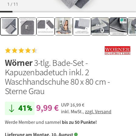
1
/
11
Wörner
3-tlg. Bade-Set -
Kapuzenbadetuch inkl. 2
Waschhandschuhe 80 x 80 cm -
Sterne Grau
9,99 €
UVP
16,99 €
41%
inkl. MwSt.,
zzgl. Versand
Werde Member und sammel
bis zu 50 Punkte!
Lieferung am Montag, 10. August