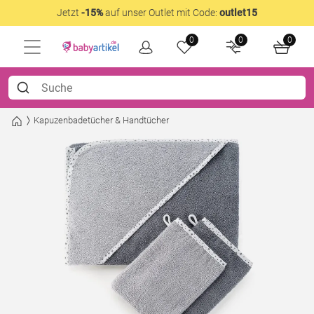
Jetzt
-15%
auf unser Outlet mit Code:
outlet15
0
0
0
Kapuzenbadetücher & Handtücher