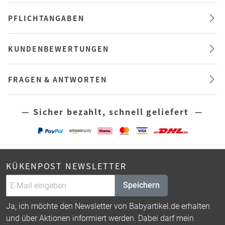
PFLICHTANGABEN
KUNDENBEWERTUNGEN
FRAGEN & ANTWORTEN
— Sicher bezahlt, schnell geliefert —
KÜKENPOST NEWSLETTER
Speichern
Ja, ich möchte den Newsletter von Babyartikel.de erhalten
und über Aktionen informiert werden. Dabei darf mein