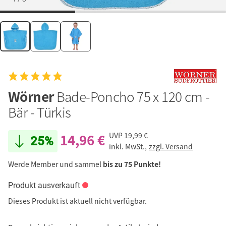
Wörner
Bade-Poncho 75 x 120 cm -
Bär - Türkis
14,96 €
UVP
19,99 €
25%
inkl. MwSt.,
zzgl. Versand
Werde Member und sammel
bis zu 75 Punkte!
Produkt ausverkauft
Dieses Produkt ist aktuell nicht verfügbar.