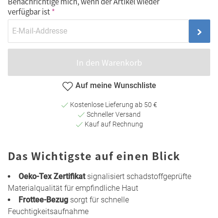
Benachrichtige mich, wenn der Artikel wieder
verfügbar ist
In den Warenkorb
Auf meine Wunschliste
Kostenlose Lieferung ab 50 €
Schneller Versand
Kauf auf Rechnung
Das Wichtigste auf einen Blick
Oeko-Tex Zertifikat
signalisiert schadstoffgeprüfte
Materialqualität für empfindliche Haut
Frottee-Bezug
sorgt für schnelle
Feuchtigkeitsaufnahme