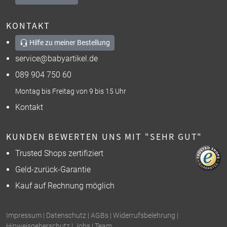
KONTAKT
Hilfe zu meiner Bestellung
service@babyartikel.de
089 904 750 60
Montag bis Freitag von 9 bis 15 Uhr
Kontakt
KUNDEN BEWERTEN UNS MIT "SEHR GUT"
Trusted Shops zertifiziert
Geld-zurück-Garantie
Kauf auf Rechnung möglich
Impressum
|
Datenschutz
|
AGBs
|
Widerrufsbelehrung
|
Hinweisgeberschutz
|
Jobs
|
Team