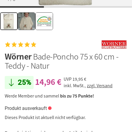
Wörner
Bade-Poncho 75 x 60 cm -
Teddy - Natur
14,96 €
UVP
19,95 €
25%
inkl. MwSt.,
zzgl. Versand
Werde Member und sammel
bis zu 75 Punkte!
Produkt ausverkauft
Dieses Produkt ist aktuell nicht verfügbar.