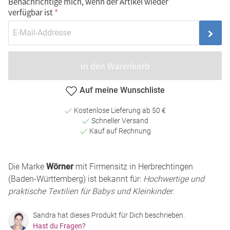
Benachrichtige mich, wenn der Artikel wieder
verfügbar ist
In den Warenkorb
Auf meine Wunschliste
Kostenlose Lieferung ab 50 €
Schneller Versand
Kauf auf Rechnung
Die Marke
Wörner
mit Firmensitz in Herbrechtingen
(Baden-Württemberg) ist bekannt für:
Hochwertige und
praktische Textilien für Babys und Kleinkinder
.
Sandra hat dieses Produkt für Dich beschrieben.
Hast du Fragen?