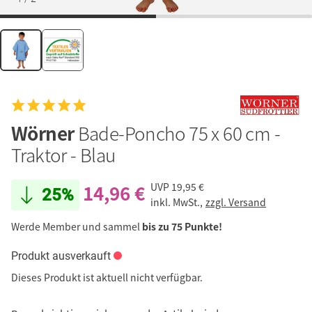
Wörner
Bade-Poncho 75 x 60 cm -
Traktor - Blau
14,96 €
UVP
19,95 €
25%
inkl. MwSt.,
zzgl. Versand
Werde Member und sammel
bis zu 75 Punkte!
Produkt ausverkauft
Dieses Produkt ist aktuell nicht verfügbar.