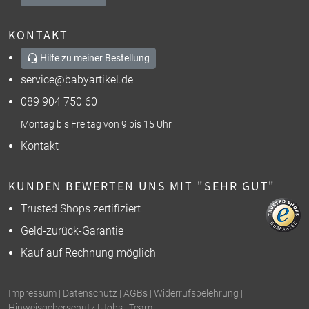
KONTAKT
Hilfe zu meiner Bestellung
service@babyartikel.de
089 904 750 60
Montag bis Freitag von 9 bis 15 Uhr
Kontakt
KUNDEN BEWERTEN UNS MIT "SEHR GUT"
Trusted Shops zertifiziert
Geld-zurück-Garantie
Kauf auf Rechnung möglich
Impressum
|
Datenschutz
|
AGBs
|
Widerrufsbelehrung
|
Hinweisgeberschutz
|
Jobs
|
Team