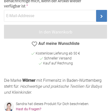
Benachrichtige mich, wenn der Artikel wieder
verfügbar ist
In den Warenkorb
Auf meine Wunschliste
Kostenlose Lieferung ab 50 €
Schneller Versand
Kauf auf Rechnung
Die Marke
Wörner
mit Firmensitz in Baden-Württemberg
steht für:
Hochwertige und praktische Textilien für Babys
und Kleinkinder
.
Sandra hat dieses Produkt für Dich beschrieben.
Hast du Fragen?