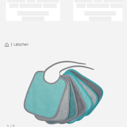
Lätzchen
1
/
2