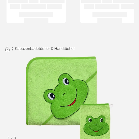
Kapuzenbadetücher & Handtücher
1
/
3