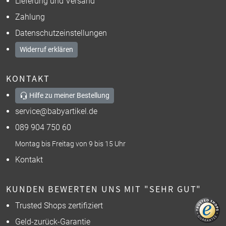
Lieferung und Versand
Zahlung
Datenschutzeinstellungen
Widerruf erklären
KONTAKT
Hilfe zu meiner Bestellung
service@babyartikel.de
089 904 750 60
Montag bis Freitag von 9 bis 15 Uhr
Kontakt
KUNDEN BEWERTEN UNS MIT "SEHR GUT"
Trusted Shops zertifiziert
Geld-zurück-Garantie