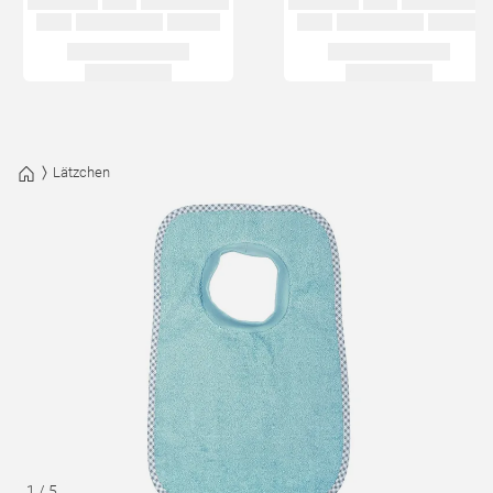
Lätzchen
1
/
5