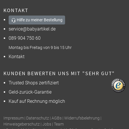
KONTAKT
Hilfe zu meiner Bestellung
service@babyartikel.de
089 904 750 60
Montag bis Freitag von 9 bis 15 Uhr
Kontakt
KUNDEN BEWERTEN UNS MIT "SEHR GUT"
Trusted Shops zertifiziert
Geld-zurück-Garantie
Kauf auf Rechnung möglich
Impressum
|
Datenschutz
|
AGBs
|
Widerrufsbelehrung
|
Hinweisgeberschutz
|
Jobs
|
Team