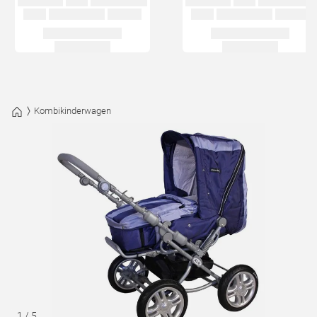
Kombikinderwagen
1
/
5