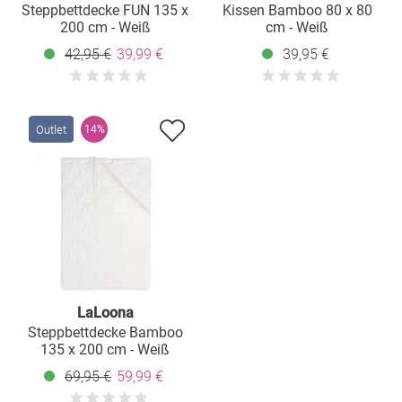
Steppbettdecke FUN 135 x
Kissen Bamboo 80 x 80
200 cm - Weiß
cm - Weiß
42,95 €
39,99 €
39,95 €
Outlet
14%
LaLoona
Steppbettdecke Bamboo
135 x 200 cm - Weiß
69,95 €
59,99 €