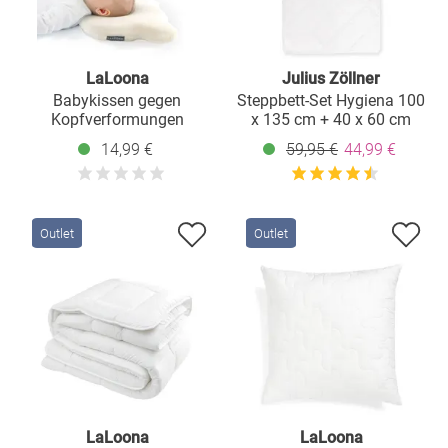
LaLoona
Julius Zöllner
Babykissen gegen
Steppbett-Set Hygiena 100
Kopfverformungen
x 135 cm + 40 x 60 cm
14,99 €
59,95 €
44,99 €
Outlet
Outlet
LaLoona
LaLoona