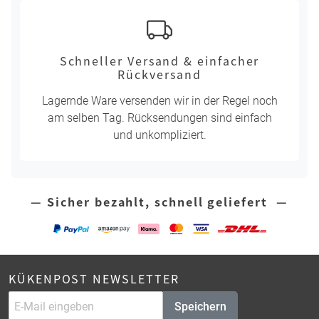
Schneller Versand & einfacher
Rückversand
Lagernde Ware versenden wir in der Regel noch
am selben Tag. Rücksendungen sind einfach
und unkompliziert.
— Sicher bezahlt, schnell geliefert —
KÜKENPOST NEWSLETTER
Speichern