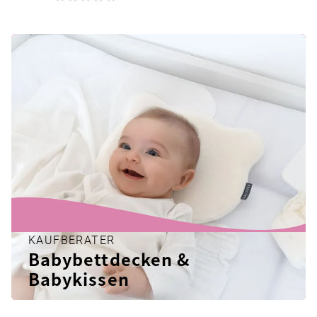
KAUFBERATER
Babybettdecken &
Babykissen