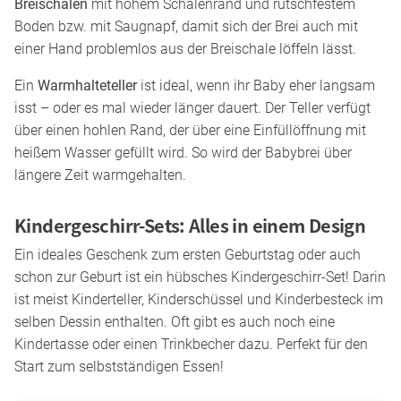
Breischalen
mit hohem Schalenrand und rutschfestem
Boden bzw. mit Saugnapf, damit sich der Brei auch mit
einer Hand problemlos aus der Breischale löffeln lässt.
Ein
Warmhalteteller
ist ideal, wenn ihr Baby eher langsam
isst – oder es mal wieder länger dauert. Der Teller verfügt
über einen hohlen Rand, der über eine Einfüllöffnung mit
heißem Wasser gefüllt wird. So wird der Babybrei über
längere Zeit warmgehalten.
Kindergeschirr-Sets: Alles in einem Design
Ein ideales Geschenk zum ersten Geburtstag oder auch
schon zur Geburt ist ein hübsches Kindergeschirr-Set! Darin
ist meist Kinderteller, Kinderschüssel und Kinderbesteck im
selben Dessin enthalten. Oft gibt es auch noch eine
Kindertasse oder einen Trinkbecher dazu. Perfekt für den
Start zum selbstständigen Essen!