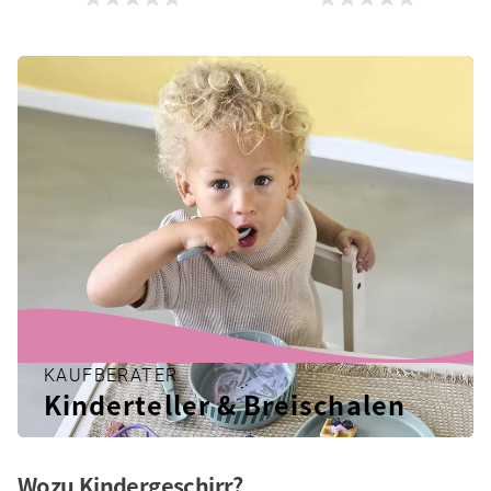
KAUFBERATER
Kinderteller & Breischalen
Wozu Kindergeschirr?