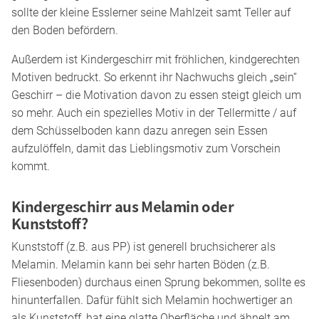
sollte der kleine Esslerner seine Mahlzeit samt Teller auf
den Boden befördern.
Außerdem ist Kindergeschirr mit fröhlichen, kindgerechten
Motiven bedruckt. So erkennt ihr Nachwuchs gleich „sein“
Geschirr – die Motivation davon zu essen steigt gleich um
so mehr. Auch ein spezielles Motiv in der Tellermitte / auf
dem Schüsselboden kann dazu anregen sein Essen
aufzulöffeln, damit das Lieblingsmotiv zum Vorschein
kommt.
Kindergeschirr aus Melamin oder
Kunststoff?
Kunststoff (z.B. aus PP) ist generell bruchsicherer als
Melamin. Melamin kann bei sehr harten Böden (z.B.
Fliesenboden) durchaus einen Sprung bekommen, sollte es
hinunterfallen. Dafür fühlt sich Melamin hochwertiger an
als Kunststoff, hat eine glatte Oberfläche und ähnelt am