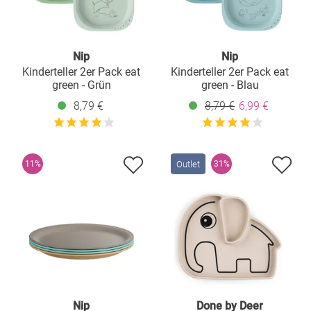
Nip
Nip
Kinderteller 2er Pack eat
Kinderteller 2er Pack eat
green - Grün
green - Blau
8,79 €
8,79 €
6,99 €
Outlet
11%
31%
Nip
Done by Deer