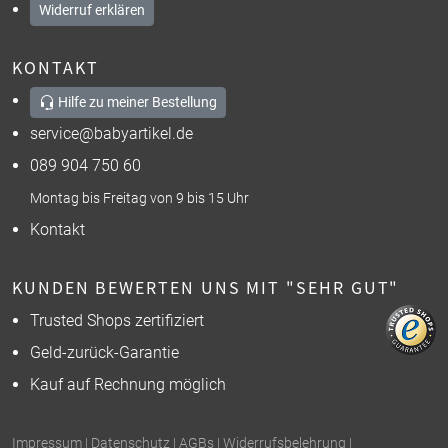
Widerruf erklären
KONTAKT
Hilfe zu meiner Bestellung
service@babyartikel.de
089 904 750 60
Montag bis Freitag von 9 bis 15 Uhr
Kontakt
KUNDEN BEWERTEN UNS MIT "SEHR GUT"
Trusted Shops zertifiziert
Geld-zurück-Garantie
Kauf auf Rechnung möglich
Impressum
|
Datenschutz
|
AGBs
|
Widerrufsbelehrung
|