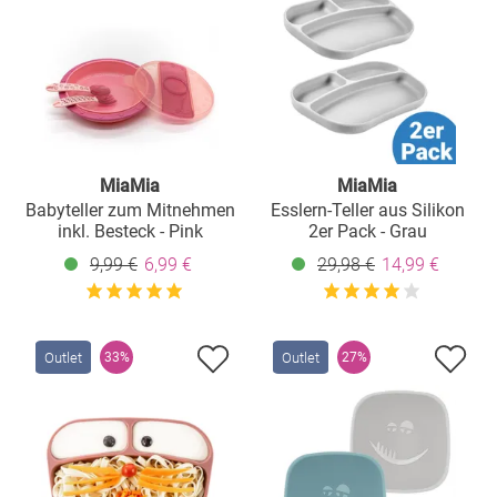
MiaMia
MiaMia
Babyteller zum Mitnehmen
Esslern-Teller aus Silikon
inkl. Besteck - Pink
2er Pack - Grau
9,99 €
6,99 €
29,98 €
14,99 €
Outlet
Outlet
33%
27%