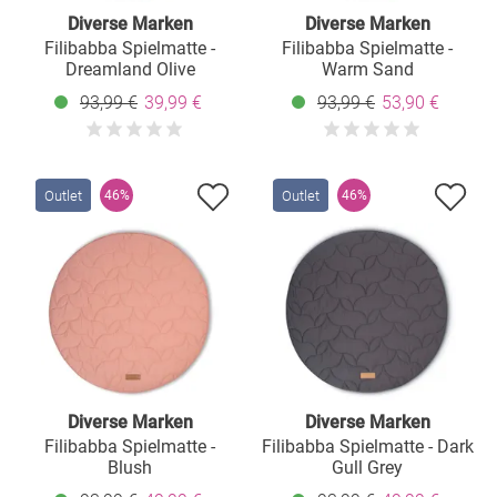
Diverse Marken
Diverse Marken
Filibabba Spielmatte -
Filibabba Spielmatte -
Dreamland Olive
Warm Sand
93,99 €
39,99 €
93,99 €
53,90 €
Outlet
Outlet
46%
46%
Diverse Marken
Diverse Marken
Filibabba Spielmatte -
Filibabba Spielmatte - Dark
Blush
Gull Grey