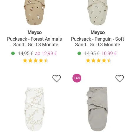
Meyco
Meyco
Pucksack - Forest Animals
Pucksack - Penguin - Soft
- Sand - Gr. 0-3 Monate
Sand - Gr. 0-3 Monate
14,95 €
ab 12,99 €
14,95 €
10,99 €
14%