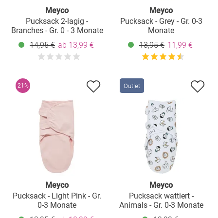
Meyco
Meyco
Pucksack 2-lagig -
Pucksack - Grey - Gr. 0-3
Branches - Gr. 0 - 3 Monate
Monate
14,95 €
ab 13,99 €
13,95 €
11,99 €
Outlet
21%
Meyco
Meyco
Pucksack - Light Pink - Gr.
Pucksack wattiert -
0-3 Monate
Animals - Gr. 0-3 Monate