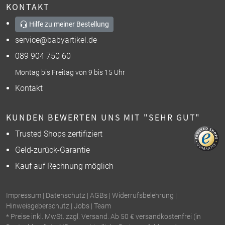
KONTAKT
Hilfe zu meiner Bestellung
service@babyartikel.de
089 904 750 60
Montag bis Freitag von 9 bis 15 Uhr
Kontakt
KUNDEN BEWERTEN UNS MIT "SEHR GUT"
Trusted Shops zertifiziert
Geld-zurück-Garantie
Kauf auf Rechnung möglich
Impressum
|
Datenschutz
|
AGBs
|
Widerrufsbelehrung
|
Hinweisgeberschutz
|
Jobs
|
Team
* Preise inkl. MwSt. zzgl. Versand. Ab 50 € versandkostenfrei (in