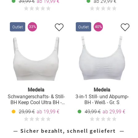
39,99 €
ab 19,99 €
ab 29,99 €
Outlet
Outlet
33%
40%
Medela
Medela
Schwangerschafts- & Still-
3-in-1 Still- und Abpump-
BH Keep Cool Ultra BH -
BH - Weiß - Gr. S
Weiß - Gr. L
29,99 €
ab 19,99 €
49,99 €
ab 29,99 €
— Sicher bezahlt, schnell geliefert —