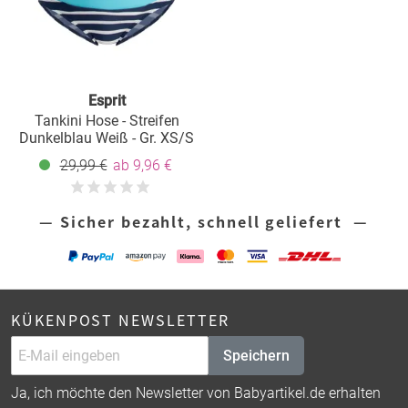
Esprit
Tankini Hose - Streifen
Dunkelblau Weiß - Gr. XS/S
29,99 €
ab 9,96 €
— Sicher bezahlt, schnell geliefert —
KÜKENPOST NEWSLETTER
Speichern
Ja, ich möchte den Newsletter von Babyartikel.de erhalten