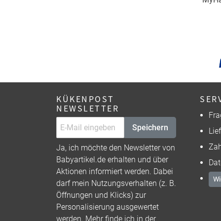
KÜKENPOST
SER
NEWSLETTER
Fra
Speichern
Lie
Zah
Ja, ich möchte den Newsletter von
Babyartikel.de erhalten und über
Dat
Aktionen informiert werden. Dabei
Wi
darf mein Nutzungsverhalten (z. B.
Öffnungen und Klicks) zur
Personalisierung ausgewertet
werden. Mehr finde ich in der