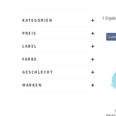
1 Ergeb
KATEGORIEN
PREIS
Outle
LABEL
FARBE
GESCHLECHT
MARKEN
MyHa