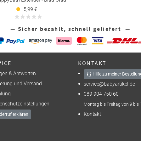
5,99 €
— Sicher bezahlt, schnell geliefert —
VICE
KONTAKT
gen & Antworten
Hilfe zu meiner Bestellun
ferung und Versand
service@babyartikel.de
lung
089 904 750 60
enschutzeinstellungen
Montag bis Freitag von 9 bis 
Kontakt
derruf erklären