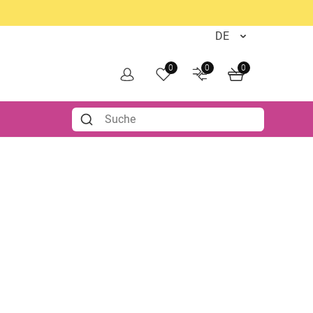
0
0
0