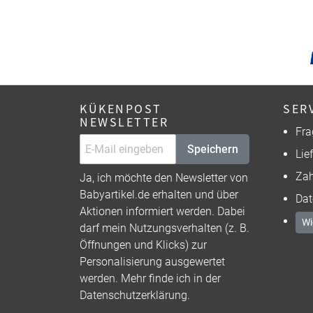
KÜKENPOST
SER
NEWSLETTER
Fra
Speichern
Lie
Zah
Ja, ich möchte den Newsletter von
Babyartikel.de erhalten und über
Dat
Aktionen informiert werden. Dabei
Wi
darf mein Nutzungsverhalten (z. B.
Öffnungen und Klicks) zur
Personalisierung ausgewertet
werden. Mehr finde ich in der
Datenschutzerklärung
.