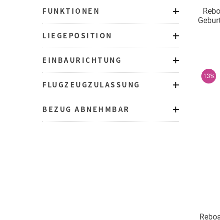
FUNKTIONEN
Rebo
Geburt
Iso
LIEGEPOSITION
EINBAURICHTUNG
13%
FLUGZEUGZULASSUNG
BEZUG ABNEHMBAR
Reboa