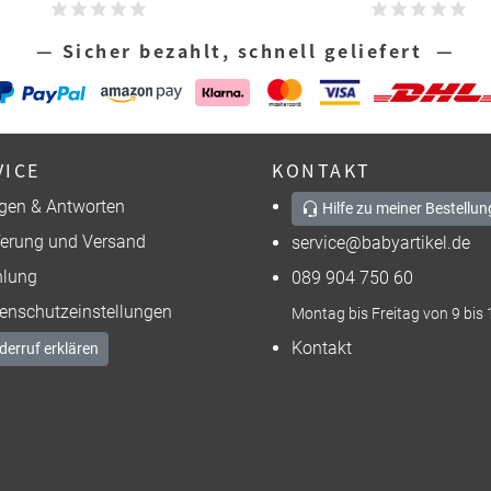
— Sicher bezahlt, schnell geliefert —
VICE
KONTAKT
gen & Antworten
Hilfe zu meiner Bestellun
ferung und Versand
service@babyartikel.de
lung
089 904 750 60
enschutzeinstellungen
Montag bis Freitag von 9 bis 
Kontakt
derruf erklären