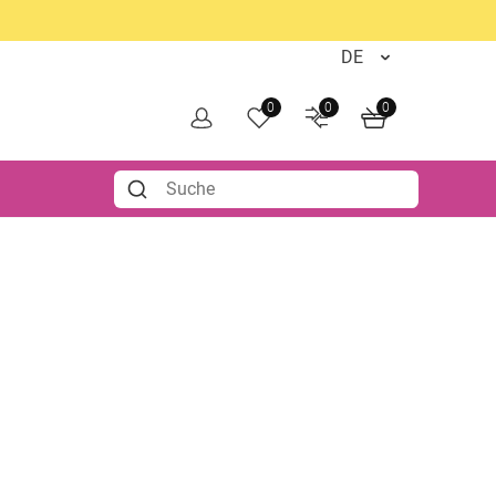
0
0
0