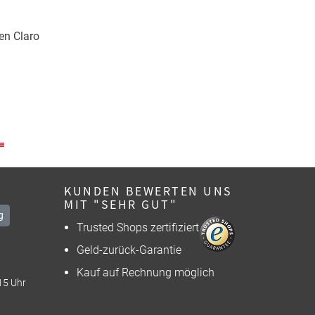
en Claro
KUNDEN BEWERTEN UNS
MIT "SEHR GUT"
g
Trusted Shops zertifiziert
Geld-zurück-Garantie
Kauf auf Rechnung möglich
15 Uhr