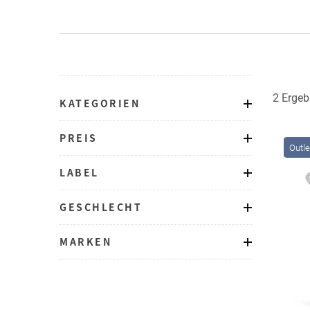
2 Ergeb
KATEGORIEN
PREIS
Outle
LABEL
GESCHLECHT
MARKEN