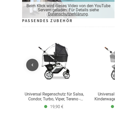
Beim Klick wird dieses Video von den YouTube
Servern geladen. Für Details siehe
Datenschutzerklärung
.
PASSENDES ZUBEHÖR
Universal Regenschutz für Salsa,
Universal
Condor, Turbo, Viper, Tereno -
Kinderwage
Black
19,90 €