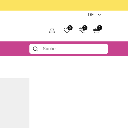
0
0
0