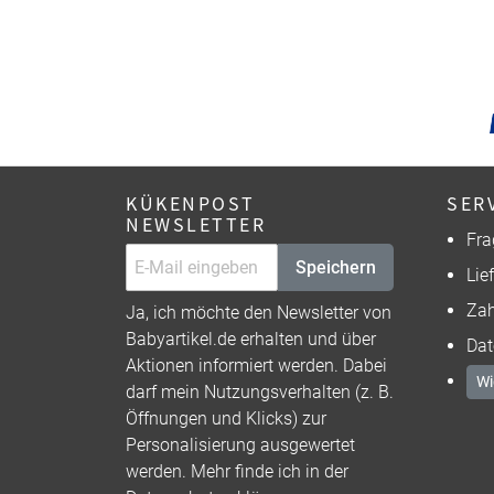
KÜKENPOST
SER
NEWSLETTER
Fra
Speichern
Lie
Zah
Ja, ich möchte den Newsletter von
Babyartikel.de erhalten und über
Dat
Aktionen informiert werden. Dabei
Wi
darf mein Nutzungsverhalten (z. B.
Öffnungen und Klicks) zur
Personalisierung ausgewertet
werden. Mehr finde ich in der