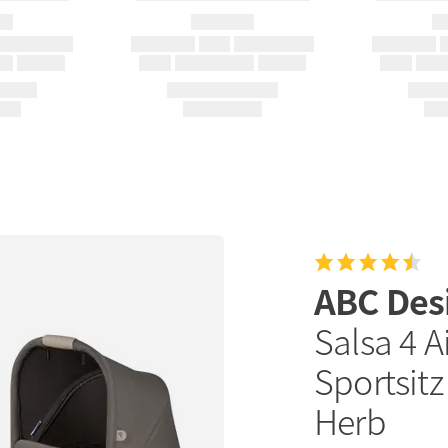
ABC Des
Salsa 4 A
Sportsitz
Herb