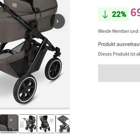
6
22%
Werde Member und
Produkt ausverkau
Dieses Produkt ist a