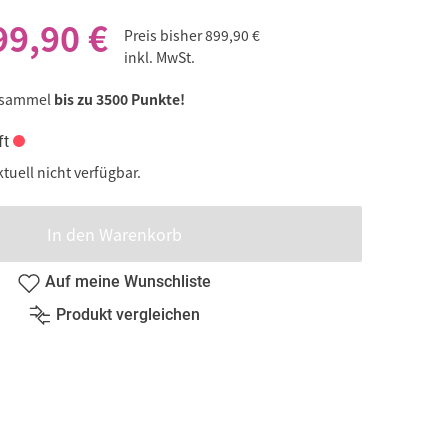
99,90 €
Preis bisher
899,90 €
inkl. MwSt.
 sammel
bis zu 3500 Punkte!
ft
ktuell nicht verfügbar.
In den Warenkorb
Auf meine Wunschliste
Produkt vergleichen