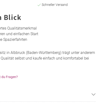
Schneller Versand
n Blick
ertes Qualitätsmerkmal
eren und einfachen Start
ge Spazierfahrten
itz in Albbruck (Baden-Württemberg) trägt unter anderem
Qualität selbst und kaufe einfach und komfortabel bei
t du Fragen?