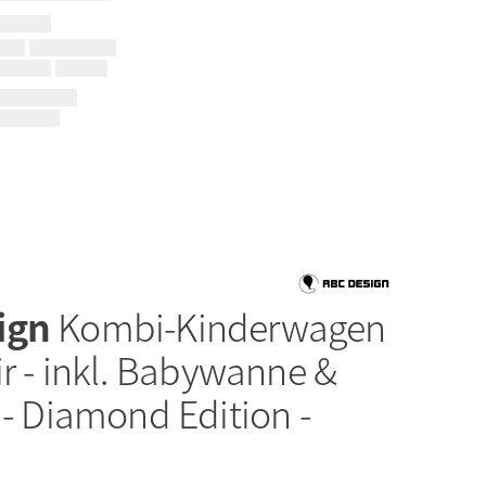
ign
Kombi-Kinderwagen
ir - inkl. Babywanne &
 - Diamond Edition -