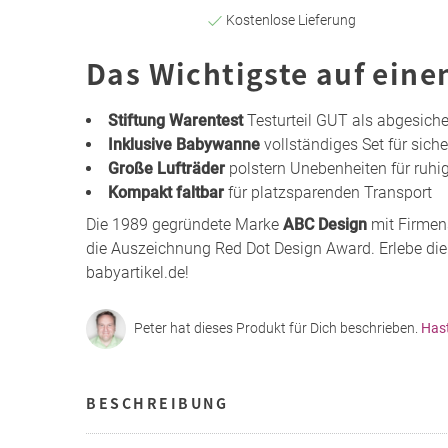
Kostenlose Lieferung
Das Wichtigste auf eine
Stiftung Warentest
Testurteil GUT als abgesich
Inklusive Babywanne
vollständiges Set für sich
Große Lufträder
polstern Unebenheiten für ruhi
Kompakt faltbar
für platzsparenden Transport
Die 1989 gegründete Marke
ABC Design
mit Firmens
die Auszeichnung Red Dot Design Award. Erlebe die 
babyartikel.de!
Peter hat dieses Produkt für Dich beschrieben.
Has
BESCHREIBUNG