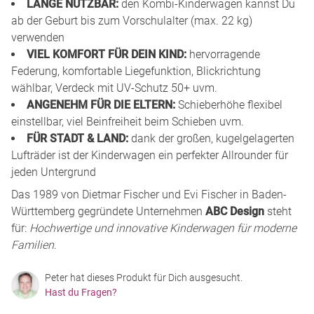
LANGE NUTZBAR:
den Kombi-Kinderwagen kannst Du
ab der Geburt bis zum Vorschulalter (max. 22 kg)
verwenden
VIEL KOMFORT FÜR DEIN KIND:
hervorragende
Federung, komfortable Liegefunktion, Blickrichtung
wählbar, Verdeck mit UV-Schutz 50+ uvm.
ANGENEHM FÜR DIE ELTERN:
Schieberhöhe flexibel
einstellbar, viel Beinfreiheit beim Schieben uvm.
FÜR STADT & LAND:
dank der großen, kugelgelagerten
Lufträder ist der Kinderwagen ein perfekter Allrounder für
jeden Untergrund
Das 1989 von Dietmar Fischer und Evi Fischer in Baden-
Württemberg gegründete Unternehmen
ABC Design
steht
für:
Hochwertige und innovative Kinderwagen für moderne
Familien
.
Peter hat dieses Produkt für Dich ausgesucht.
Hast du Fragen?