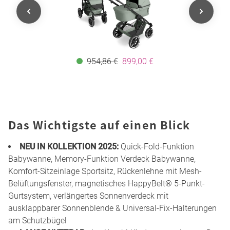
954,86 €
899,00 €
Das Wichtigste auf einen Blick
NEU IN KOLLEKTION 2025:
Quick-Fold-Funktion
Babywanne, Memory-Funktion Verdeck Babywanne,
Komfort-Sitzeinlage Sportsitz, Rückenlehne mit Mesh-
Belüftungsfenster, magnetisches HappyBelt® 5-Punkt-
Gurtsystem, verlängertes Sonnenverdeck mit
ausklappbarer Sonnenblende & Universal-Fix-Halterungen
am Schutzbügel