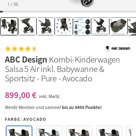
1
/
50
ABC Design
Kombi-Kinderwagen
Salsa 5 Air inkl. Babywanne &
Sportsitz - Pure - Avocado
899,00 €
inkl. MwSt.
Werde Member und sammel
bis zu 4495 Punkte!
FARBE: AVOCADO