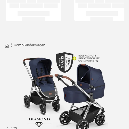
Kombikinderwagen
1
/
23