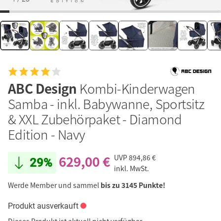
ABC Design
Kombi-Kinderwagen
Samba - inkl. Babywanne, Sportsitz
& XXL Zubehörpaket - Diamond
Edition - Navy
629,00 €
UVP
894,86 €
29%
inkl. MwSt.
Werde Member und sammel
bis zu 3145 Punkte!
Produkt ausverkauft