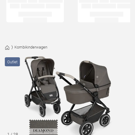
Kombikinderwagen
Outlet
1
/
28