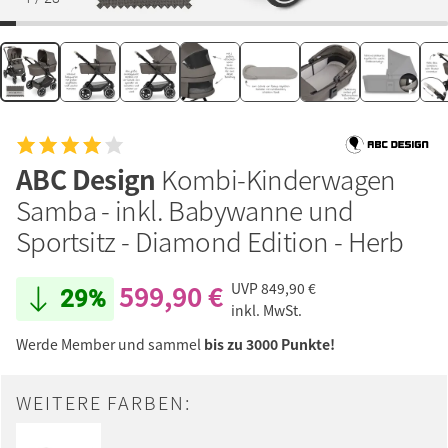
ABC Design
Kombi-Kinderwagen
Samba - inkl. Babywanne und
Sportsitz - Diamond Edition - Herb
599,90 €
UVP
849,90 €
29%
inkl. MwSt.
Werde Member und sammel
bis zu 3000 Punkte!
WEITERE FARBEN: