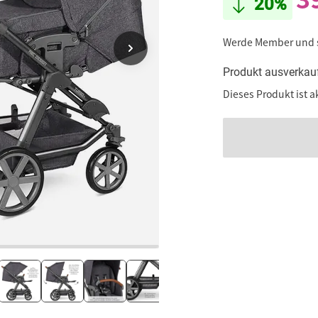
20%
Werde Member und
Produkt ausverkau
Dieses Produkt ist a