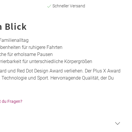
Schneller Versand
n Blick
Familienalltag
enheiten für ruhigere Fahrten
che für erholsame Pausen
ierbarkeit für unterschiedliche Körpergrößen
rd und Red Dot Design Award verliehen. Der Plus X Award
le, Technologie und Sport. Hervorragende Qualität, der Du
t du Fragen?