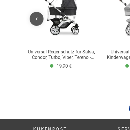
Universal Regenschutz für Salsa,
Universal
Condor, Turbo, Viper, Tereno -
Kinderwage
Black
19,90 €
KÜKENPOST
SER