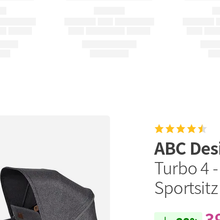
ABC Des
Turbo 4 
Sportsitz 
3