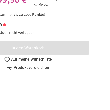
inkl. MwSt.
 sammel
bis zu 2000 Punkte!
ft
ktuell nicht verfügbar.
In den Warenkorb
Auf meine Wunschliste
Produkt vergleichen