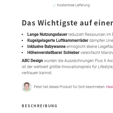
Kostenlose Lieferung
Das Wichtigste auf eine
Lange Nutzungsdauer
reduziert Ressourcen im 
Kugelgelagerte Luftkammerräder
dämpfen Uneb
Inklusive Babywanne
ermöglicht ebene Liegeflä
Höhenverstellbarer Schieber
vereinfacht Manövr
ABC Design
wurden die Auszeichnungen Plus X Awa
ist der weltweit größte Innovationspreis für Lifesty
vertrauen kannst.
Peter hat dieses Produkt für Dich beschrieben.
Has
BESCHREIBUNG