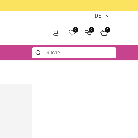
0
0
0