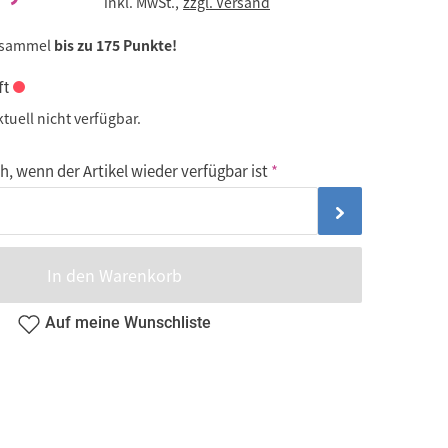
inkl. MwSt.,
zzgl. Versand
 sammel
bis zu 175 Punkte!
ft
ktuell nicht verfügbar.
, wenn der Artikel wieder verfügbar ist
In den Warenkorb
Auf meine Wunschliste