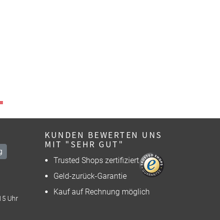
KUNDEN BEWERTEN UNS
MIT "SEHR GUT"
g
Trusted Shops zertifiziert
Geld-zurück-Garantie
Kauf auf Rechnung möglich
15 Uhr