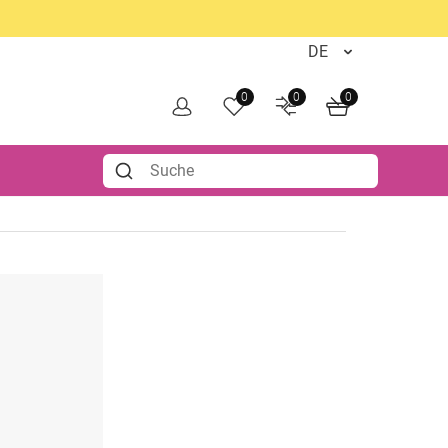
0
0
0