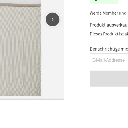
Werde Member und
Produkt ausverkau
Dieses Produkt ist a
Benachrichtige mich