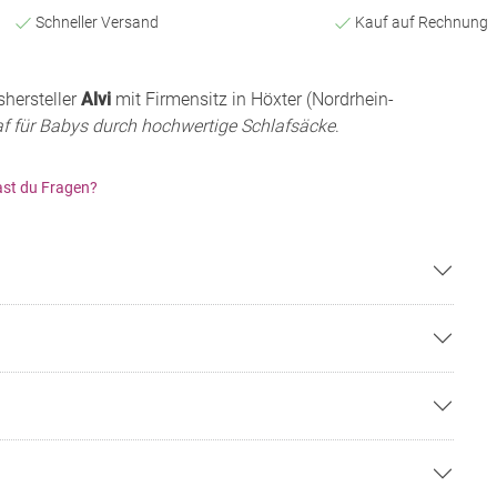
Schneller Versand
Kauf auf Rechnung
shersteller
Alvi
mit Firmensitz in Höxter (Nordrhein-
f für Babys durch hochwertige Schlafsäcke
.
st du Fragen?