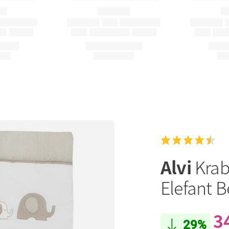
Alvi
Krab
Elefant B
3
29%