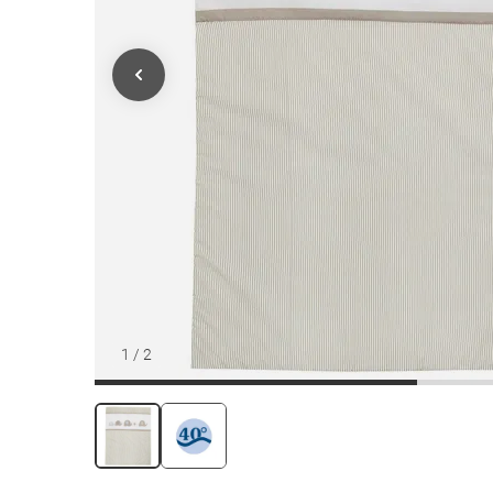
1
/
2