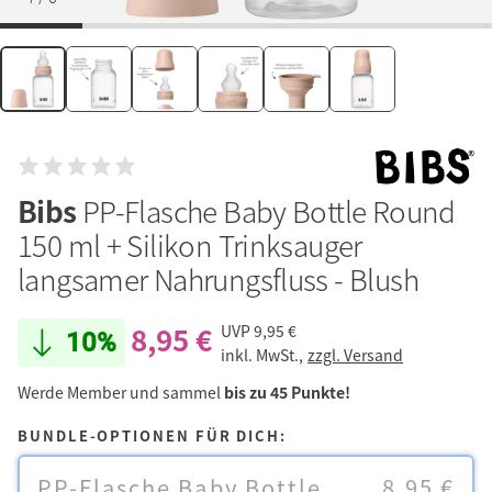
Bibs
PP-Flasche Baby Bottle Round
150 ml + Silikon Trinksauger
langsamer Nahrungsfluss - Blush
8,95 €
UVP
9,95 €
10%
inkl. MwSt.,
zzgl. Versand
Werde Member und sammel
bis zu 45 Punkte!
BUNDLE-OPTIONEN FÜR DICH:
PP-Flasche Baby Bottle
8,95 €