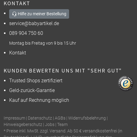
KONTAKT
Hilfe zu meiner Bestellung
service@babyartikel.de
089 904 750 60
Montag bis Freitag von 9 bis 15 Uhr
Kontakt
KUNDEN BEWERTEN UNS MIT "SEHR GUT"
Trusted Shops zertifiziert
Geld-zurück-Garantie
Kauf auf Rechnung möglich
Impressum
|
Datenschutz
|
AGBs
|
Widerrufsbelehrung
|
Hinweisgeberschutz
|
Jobs
|
Team
* Preise inkl. MwSt. zzgl. Versand. Ab 50 € versandkostenfrei (in