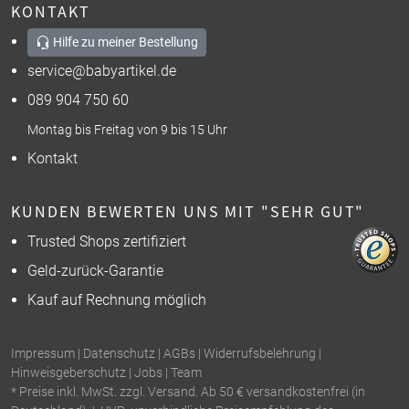
KONTAKT
Hilfe zu meiner Bestellung
service@babyartikel.de
089 904 750 60
Montag bis Freitag von 9 bis 15 Uhr
Kontakt
KUNDEN BEWERTEN UNS MIT "SEHR GUT"
Trusted Shops zertifiziert
Geld-zurück-Garantie
Kauf auf Rechnung möglich
Impressum
|
Datenschutz
|
AGBs
|
Widerrufsbelehrung
|
Hinweisgeberschutz
|
Jobs
|
Team
* Preise inkl. MwSt. zzgl. Versand. Ab 50 € versandkostenfrei (in