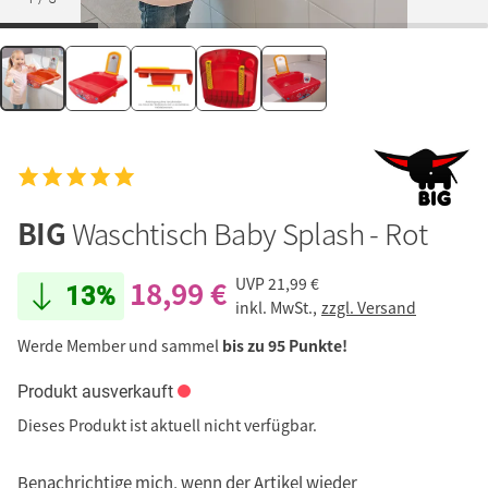
BIG
Waschtisch Baby Splash - Rot
18,99 €
UVP
21,99 €
13%
inkl. MwSt.,
zzgl. Versand
Werde Member und sammel
bis zu 95 Punkte!
Produkt ausverkauft
Dieses Produkt ist aktuell nicht verfügbar.
Benachrichtige mich, wenn der Artikel wieder