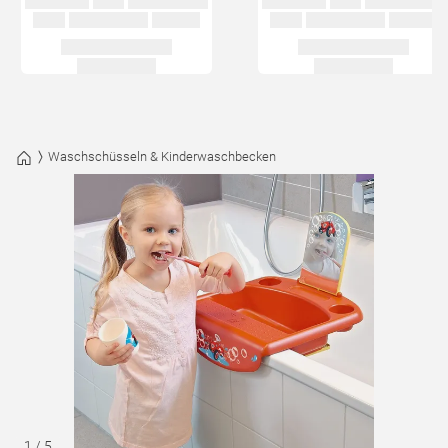
Waschschüsseln & Kinderwaschbecken
1
/
5