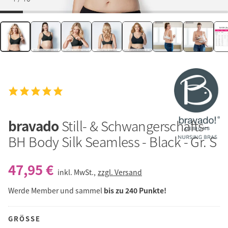
bravado
Still- & Schwangerschafts-
BH Body Silk Seamless - Black - Gr. S
47,95 €
inkl. MwSt.,
zzgl. Versand
Werde Member und sammel
bis zu 240 Punkte!
GRÖSSE