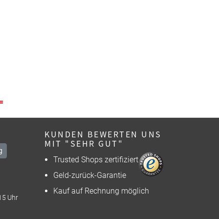
KUNDEN BEWERTEN UNS
MIT "SEHR GUT"
g
Trusted Shops zertifiziert
Geld-zurück-Garantie
Kauf auf Rechnung möglich
15 Uhr