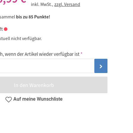
inkl. MwSt.,
zzgl. Versand
 sammel
bis zu 85 Punkte!
ft
ktuell nicht verfügbar.
, wenn der Artikel wieder verfügbar ist
In den Warenkorb
Auf meine Wunschliste