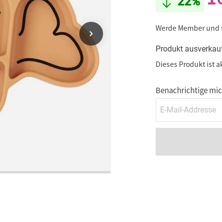
22%
Werde Member und
Produkt ausverkau
Dieses Produkt ist a
Benachrichtige mich