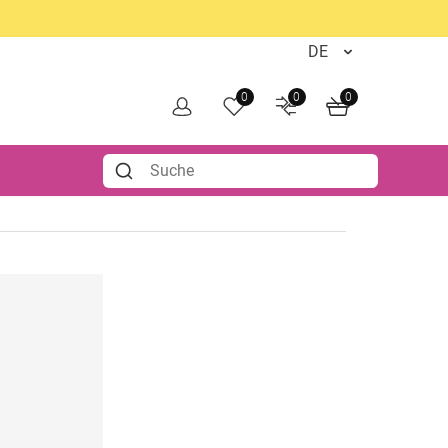
0
0
0