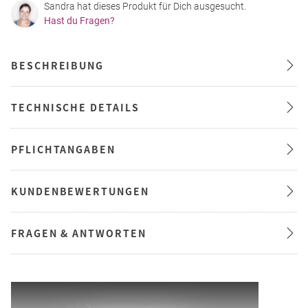
Sandra hat dieses Produkt für Dich ausgesucht.
Hast du Fragen?
BESCHREIBUNG
TECHNISCHE DETAILS
PFLICHTANGABEN
KUNDENBEWERTUNGEN
FRAGEN & ANTWORTEN