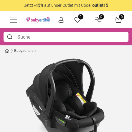
Jetzt
-15%
auf unser Outlet mit Code:
outlet15
0
0
0
Babyschalen