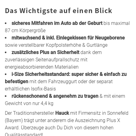
Das Wichtigste auf einen Blick
sicheres Mitfahren im Auto ab der Geburt
bis maximal
87 cm Körpergröße
mitwachsend & inkl. Einlegekissen für Neugeborene
sowie verstellbarer Kopfpolsterhöhe & Gurtlänge
zusätzliches Plus an Sicherheit
dank dem
zuverlässigen Seitenaufprallschutz mit
energieabsorbierenden Materialien
i-Size Sicherheitsstandard: super sicher & einfach zu
befestigen
mit dem Fahrzeuggurt oder der separat
erhältlichen Isofix-Basis
rückenschonend & angenehm zu tragen
& mit einem
Gewicht von nur 4,4 kg
Der Traditionshersteller
Hauck
mit Firmensitz in Sonnefeld
(Bayern) trägt unter anderem die Auszeichnung Plus X
Award. Überzeuge auch Du Dich von diesem hohen
Qualitässtandard!