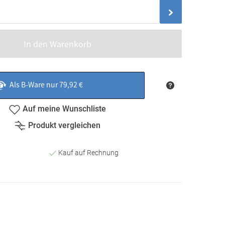
In den Warenkorb
Als B-Ware nur 79,92 €
Auf meine Wunschliste
Produkt vergleichen
Kauf auf Rechnung