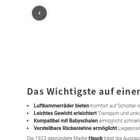
Das Wichtigste auf eine
Luftkammerräder bieten
Komfort auf Schotter o
Leichtes Gewicht erleichtert
Transport und unko
Kompatibel mit Babyschalen
ermöglicht schnel
Verstellbare Rückenlehne ermöglicht
Liegeposi
Die 1923 gegründete Marke
Hauck
trägt die Ausze