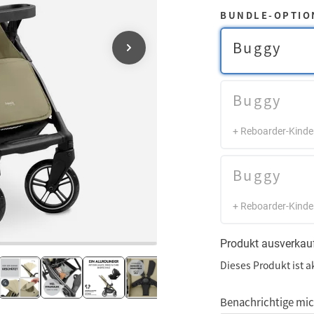
BUNDLE-OPTIO
Buggy
Buggy
+ Reboarder-Kinder
Buggy
+ Reboarder-Kinde
Produkt ausverkau
Dieses Produkt ist a
Benachrichtige mich