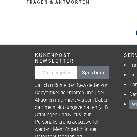
FRAGEN & ANTWORTEN
KÜKENPOST
SER
NEWSLETTER
Fra
Speichern
Lie
Zah
Ja, ich möchte den Newsletter von
Babyartikel.de erhalten und über
Dat
Aktionen informiert werden. Dabei
Wi
darf mein Nutzungsverhalten (z. B.
Öffnungen und Klicks) zur
Personalisierung ausgewertet
werden. Mehr finde ich in der
Datenschutzerklärung
.