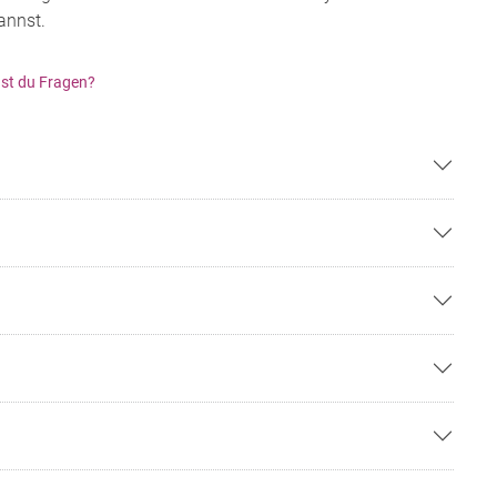
annst.
st du Fragen?