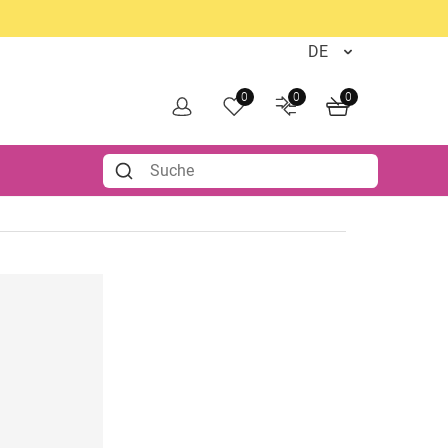
0
0
0