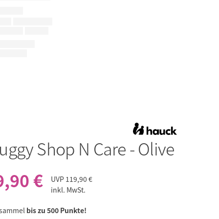
uggy Shop N Care - Olive
9,90 €
UVP
119,90 €
inkl. MwSt.
 sammel
bis zu 500 Punkte!