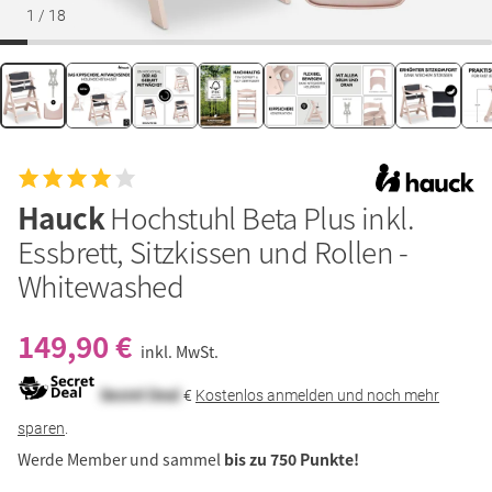
1
/
18
Hauck
Hochstuhl Beta Plus inkl.
Essbrett, Sitzkissen und Rollen -
Whitewashed
149,90 €
inkl. MwSt.
Secret Deal
€
Kostenlos anmelden und noch mehr
sparen
.
Werde Member und sammel
bis zu 750 Punkte!