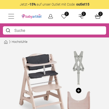
Jetzt
-15%
auf unser Outlet mit Code:
outlet15
0
0
0
Hochstühle