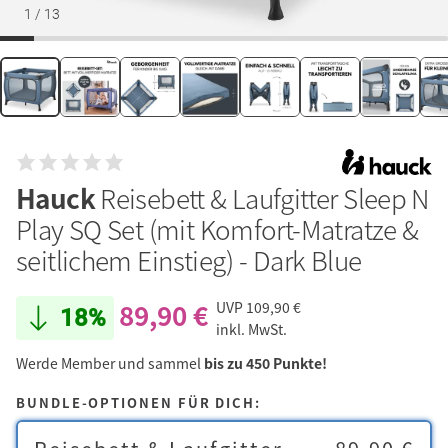
1
/
13
Hauck
Reisebett & Laufgitter Sleep N
Play SQ Set (mit Komfort-Matratze &
seitlichem Einstieg) - Dark Blue
89,90 €
UVP
109,90 €
18%
inkl. MwSt.
Werde Member und sammel
bis zu 450 Punkte!
BUNDLE-OPTIONEN FÜR DICH: