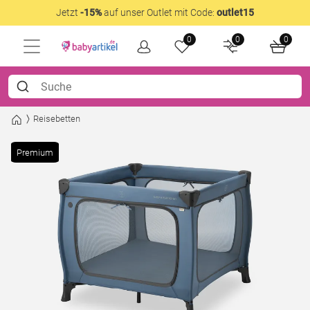
Jetzt
-15%
auf unser Outlet mit Code:
outlet15
0
0
0
Reisebetten
Premium