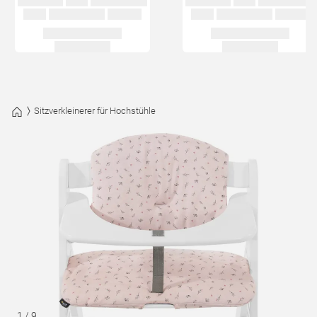
Sitzverkleinerer für Hochstühle
1
/
9