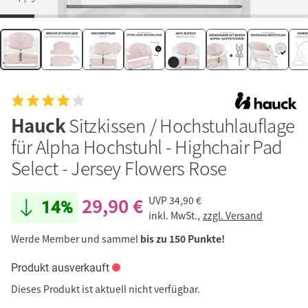
Hauck
Sitzkissen / Hochstuhlauflage
für Alpha Hochstuhl - Highchair Pad
Select - Jersey Flowers Rose
29,90 €
UVP
34,90 €
14%
inkl. MwSt.,
zzgl. Versand
Werde Member und sammel
bis zu 150 Punkte!
Produkt ausverkauft
Dieses Produkt ist aktuell nicht verfügbar.