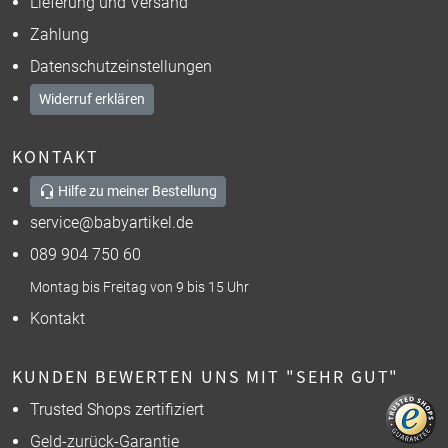
Lieferung und Versand
Zahlung
Datenschutzeinstellungen
Widerruf erklären
KONTAKT
Hilfe zu meiner Bestellung
service@babyartikel.de
089 904 750 60
Montag bis Freitag von 9 bis 15 Uhr
Kontakt
KUNDEN BEWERTEN UNS MIT "SEHR GUT"
Trusted Shops zertifiziert
Geld-zurück-Garantie