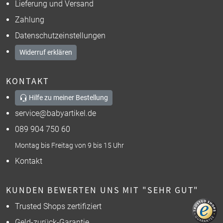
Lieferung und Versand
Zahlung
Datenschutzeinstellungen
Widerruf erklären
KONTAKT
Hilfe zu meiner Bestellung
service@babyartikel.de
089 904 750 60
Montag bis Freitag von 9 bis 15 Uhr
Kontakt
KUNDEN BEWERTEN UNS MIT "SEHR GUT"
Trusted Shops zertifiziert
Geld-zurück-Garantie