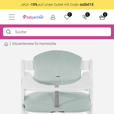
Jetzt
-15%
auf unser Outlet mit Code:
outlet15
0
0
0
Sitzverkleinerer für Hochstühle