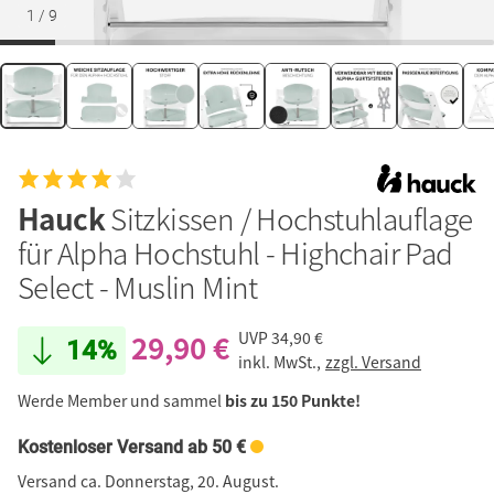
1
/
9
Hauck
Sitzkissen / Hochstuhlauflage
für Alpha Hochstuhl - Highchair Pad
Select - Muslin Mint
29,90 €
UVP
34,90 €
14%
inkl. MwSt.,
zzgl. Versand
Werde Member und sammel
bis zu 150 Punkte!
Kostenloser Versand ab 50 €
Versand ca. Donnerstag, 20. August.