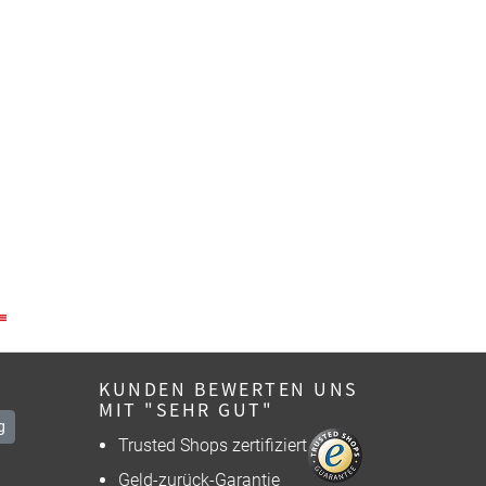
KUNDEN BEWERTEN UNS
MIT "SEHR GUT"
g
Trusted Shops zertifiziert
Geld-zurück-Garantie