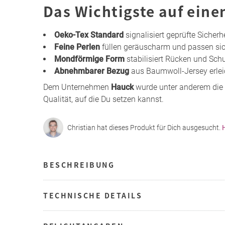
Das Wichtigste auf eine
Oeko-Tex Standard
signalisiert geprüfte Siche
Feine Perlen
füllen geräuscharm und passen si
Mondförmige Form
stabilisiert Rücken und Schu
Abnehmbarer Bezug
aus Baumwoll-Jersey erleic
Dem Unternehmen
Hauck
wurde unter anderem die 
Qualität, auf die Du setzen kannst.
Christian hat dieses Produkt für Dich ausgesucht.
BESCHREIBUNG
TECHNISCHE DETAILS