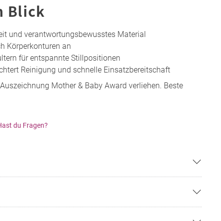
n Blick
rheit und verantwortungsbewusstes Material
ch Körperkonturen an
ltern für entspannte Stillpositionen
htert Reinigung und schnelle Einsatzbereitschaft
Auszeichnung Mother & Baby Award verliehen. Beste
Hast du Fragen?