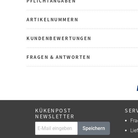
PFLICHTANGABEN
ARTIKELNUMMERN
KUNDENBEWERTUNGEN
FRAGEN & ANTWORTEN
KÜKENPOST
SER
NEWSLETTER
Fra
Speichern
Lie