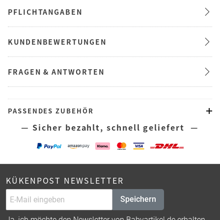
PFLICHTANGABEN
KUNDENBEWERTUNGEN
FRAGEN & ANTWORTEN
PASSENDES ZUBEHÖR
— Sicher bezahlt, schnell geliefert —
KÜKENPOST NEWSLETTER
Speichern
Ja, ich möchte den Newsletter von Babyartikel.de erhalten